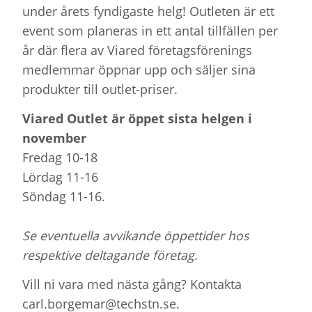
under årets fyndigaste helg! Outleten är ett
event som planeras in ett antal tillfällen per
år där flera av Viared företagsförenings
medlemmar öppnar upp och säljer sina
produkter till outlet-priser.
Viared Outlet är öppet sista helgen i
november
Fredag 10-18
Lördag 11-16
Söndag 11-16.
Se eventuella avvikande öppettider hos
respektive deltagande företag.
Vill ni vara med nästa gång? Kontakta
carl.borgemar@techstn.se.