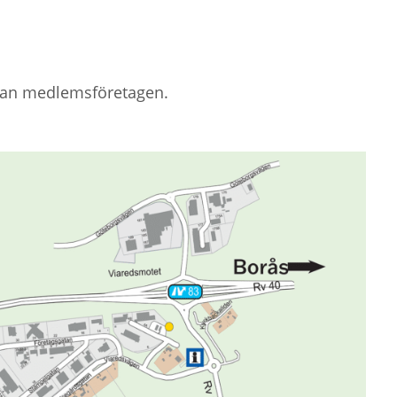
llan medlemsföretagen.