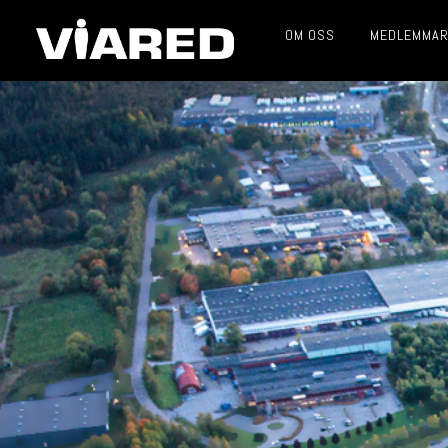
OM OSS
MEDLEMMA