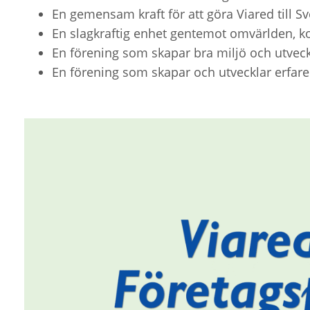
En gemensam kraft för att göra Viared till S
En slagkraftig enhet gentemot omvärlden,
En förening som skapar bra miljö och utveck
En förening som skapar och utvecklar erfar