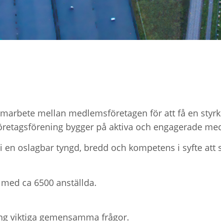
samarbete mellan medlemsföretagen för att få en styr
 Företagsförening bygger på aktiva och engagerade med
i en oslagbar tyngd, bredd och kompetens i syfte att s
med ca 6500 anställda.
ng viktiga gemensamma frågor.