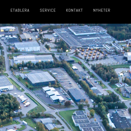
R
ETABLERA
SERVICE
KONTAKT
NYHETER