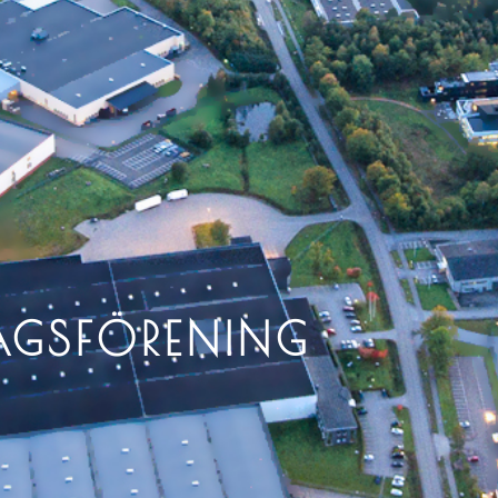
AGSFÖRENING