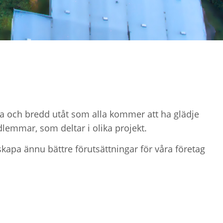
ka och bredd utåt som alla kommer att ha glädje
lemmar, som deltar i olika projekt.
kapa ännu bättre förutsättningar för våra företag