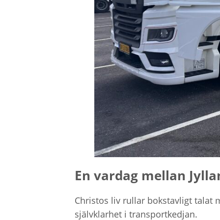
En vardag mellan Jyll
Christos liv rullar bokstavligt tal
självklarhet i transportkedjan.