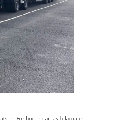
platsen. För honom är lastbilarna en