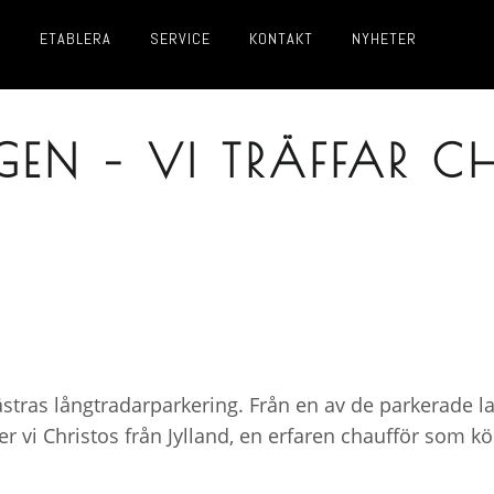
R
ETABLERA
SERVICE
KONTAKT
NYHETER
NGEN – VI TRÄFFAR C
Västras långtradarparkering. Från en av de parkerade 
r vi Christos från Jylland, en erfaren chaufför som 