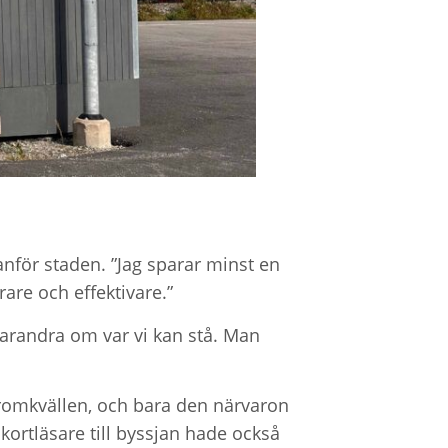
tanför staden. ”Jag sparar minst en
rare och effektivare.”
 varandra om var vi kan stå. Man
häromkvällen, och bara den närvaron
kortläsare till byssjan hade också