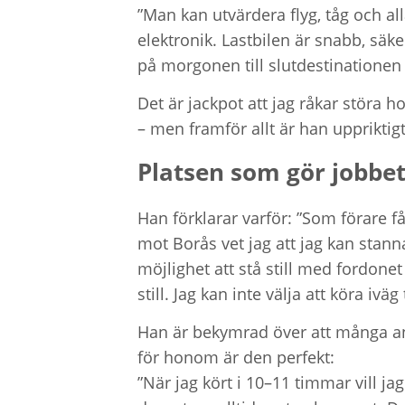
”Man kan utvärdera flyg, tåg och all
elektronik. Lastbilen är snabb, säk
på morgonen till slutdestinationen
Det är jackpot att jag råkar störa h
– men framför allt är han upprikti
Platsen som gör jobbet
Han förklarar varför: ”Som förare får
mot Borås vet jag att jag kan stan
möjlighet att stå still med fordonet
still. Jag kan inte välja att köra iväg
Han är bekymrad över att många and
för honom är den perfekt:
”När jag kört i 10–11 timmar vill jag