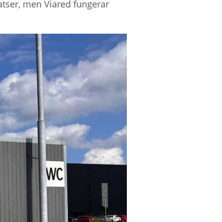
latser, men Viared fungerar