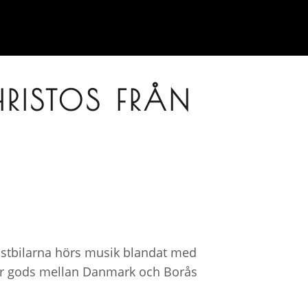
HRISTOS FRÅN
lastbilarna hörs musik blandat med
kör gods mellan Danmark och Borås