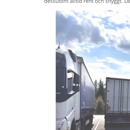
dessutom alltid rent och snyggt. De