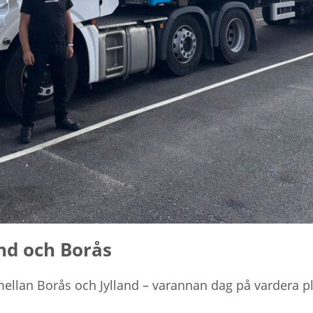
and och Borås
at mellan Borås och Jylland – varannan dag på vardera 