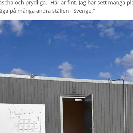
räscha och prydliga. ”Här är fint. Jag har sett många p
äga på många andra ställen i Sverige.”