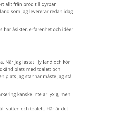
 allt från bröd till dyrbar
ylland som jag levererar redan idag
s har åsikter, erfarenhet och idéer
. När jag lastat i Jylland och kör
odkänd plats med toalett och
den plats jag stannar måste jag stå
rkering kanske inte är lyxig, men
ill vatten och toalett. Här är det