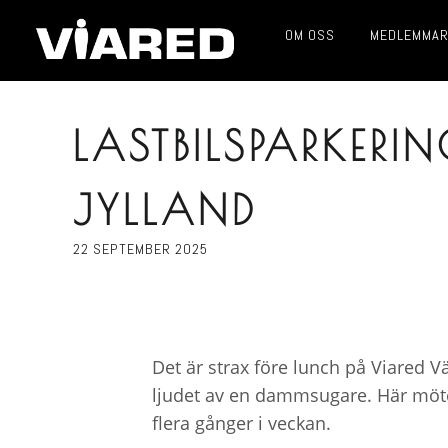
OM OSS
MEDLEMMA
LASTBILSPARKERI
JYLLAND
22 SEPTEMBER 2025
Det är strax före lunch på Viared 
ljudet av en dammsugare. Här möte
flera gånger i veckan.