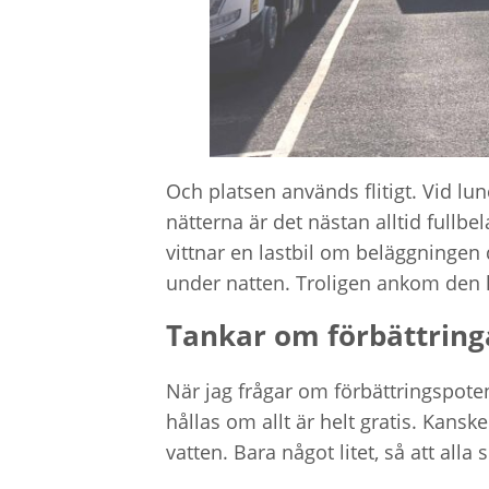
Och platsen används flitigt. Vid lun
nätterna är det nästan alltid fullbe
vittnar en lastbil om beläggningen 
under natten. Troligen ankom den l
Tankar om förbättrin
När jag frågar om förbättringspoten
hållas om allt är helt gratis. Kans
vatten. Bara något litet, så att a