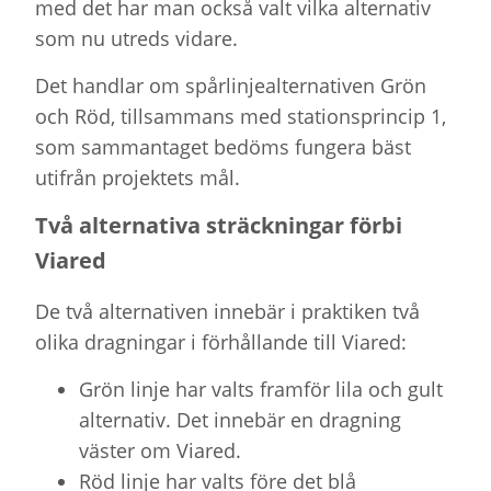
med det har man också valt vilka alternativ
som nu utreds vidare.
Det handlar om spårlinjealternativen Grön
och Röd, tillsammans med stationsprincip 1,
som sammantaget bedöms fungera bäst
utifrån projektets mål.
Två alternativa sträckningar förbi
Viared
De två alternativen innebär i praktiken två
olika dragningar i förhållande till Viared:
Grön linje har valts framför lila och gult
alternativ. Det innebär en dragning
väster om Viared.
Röd linje har valts före det blå