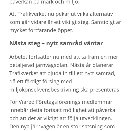
påverkan på mark och miljö.
Att Trafikverket nu pekar ut vilka alternativ
som går vidare är ett viktigt steg. Samtidigt är
mycket fortfarande öppet.
Nästa steg – nytt samråd väntar
Arbetet fortsätter nu med att ta fram en mer
detaljerad järnvägsplan. Nästa år planerar
Trafikverket att bjuda in till ett nytt samråd,
då ett färdigt förslag med
miljökonsekvensbeskrivning ska presenteras.
För Viared Företagsförenings medlemmar
innebär detta fortsatt möjlighet att påverka
och att det är viktigt att följa utvecklingen.
Den nya järnvägen är en stor satsning som