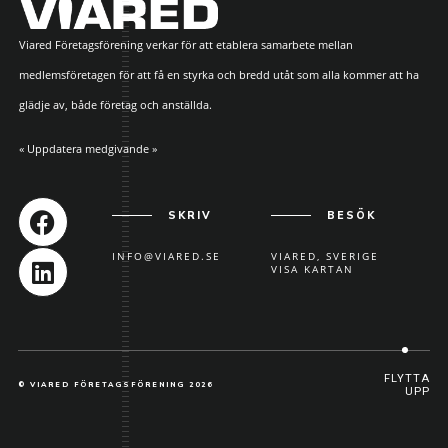
Viared Företagsförening verkar för att etablera samarbete mellan
medlemsföretagen för att få en styrka och bredd utåt som alla kommer att ha
glädje av, både företag och anställda.
« Uppdatera medgivande »
SKRIV
BESÖK
INFO@VIARED.SE
VIARED, SVERIGE
VISA KARTAN
FLYTTA
© VIARED FÖRETAGSFÖRENING 2026
UPP